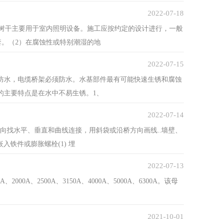
2022-07-18
树干主要用于室内照明设备。施工应按约定的设计进行，一般
套。（2）在腐蚀性或特别潮湿的地
2022-07-15
…防水，电缆桥架必须防水。水基部件最有可能快速生锈和腐蚀
的主要特点是在水中不易生锈。1、
2022-07-14
向找水平、垂直和曲线连接，用斜袋或沿桥方向画线..墙壁、
铁件或膨胀螺栓(1) 埋
2022-07-13
2000A、2500A、3150A、4000A、5000A、6300A。该母
2021-10-01