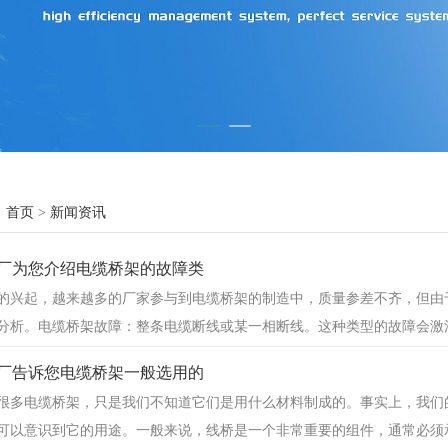
:
首页
>
新闻资讯
厂为您介绍电缆桥架的故障类
的兴起，越来越多的厂家参与到电缆桥架的制造中，质量参差不齐，但由于
分析。电缆桥架故障：整条电缆断线或某一相断线。这种类型的故障会激
厂告诉您电缆桥架一般选用的
很多电缆桥架，只是我们不知道它们是用什么材料制成的。事实上，我们
可以意识到它的用途。一般来说，线桥是一个非常重要的组件，通常必须